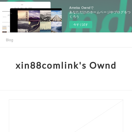
Ameba Owndで
あなただけのホームページやブログをつ
くろう
今すぐ試す
Blog
xin88comlink's Ownd