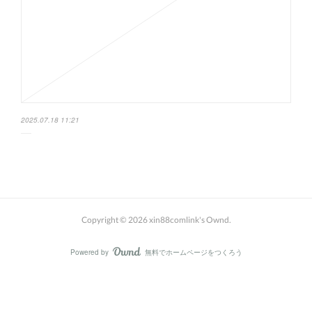
2025.07.18 11:21
Copyright ©
2026
xin88comlink's Ownd
.
Powered by
無料でホームページをつくろう
AmebaOwnd
フォロー